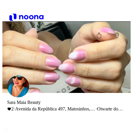
Sara Maia Beauty
2
·
Avenida da República 497, Matosinhos,
·
Otwarte do
Portugal
20:00