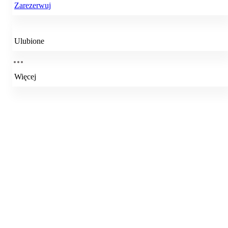
Zarezerwuj
Ulubione
Więcej