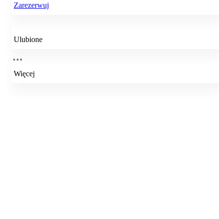
Zarezerwuj
Ulubione
Więcej