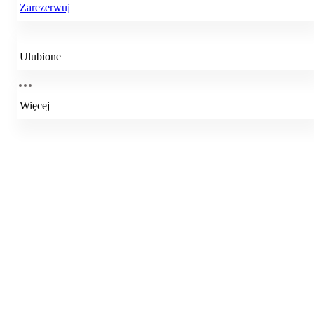
Zarezerwuj
Ulubione
Więcej