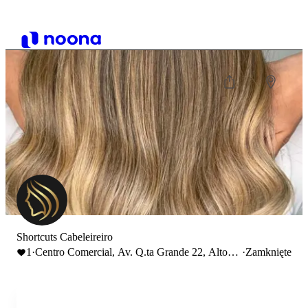
Shortcuts Cabeleireiro
1
·
Centro Comercial, Av. Q.ta Grande 22, Alto
·
Zamknięte
dos Moinhos, 2610-161 Amadora, Portugal