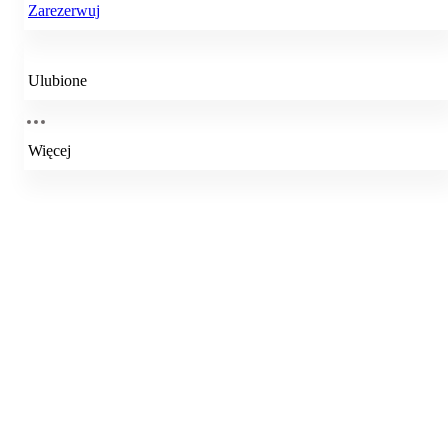
Zarezerwuj
Ulubione
Więcej