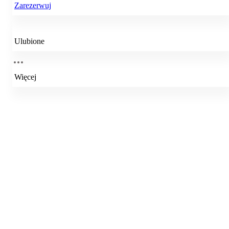
Zarezerwuj
Ulubione
Więcej