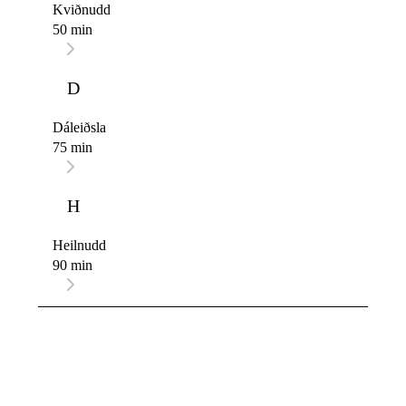
Kviðnudd
50 min
D
Dáleiðsla
75 min
H
Heilnudd
90 min