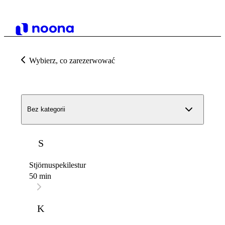
Wybierz, co zarezerwować
Bez kategorii
S
Stjörnuspekilestur
50 min
K