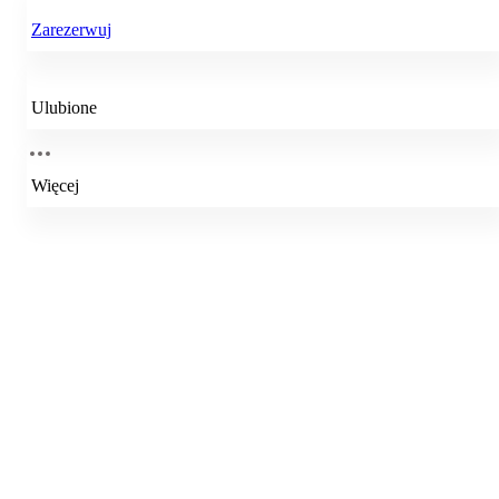
Zarezerwuj
Ulubione
Więcej