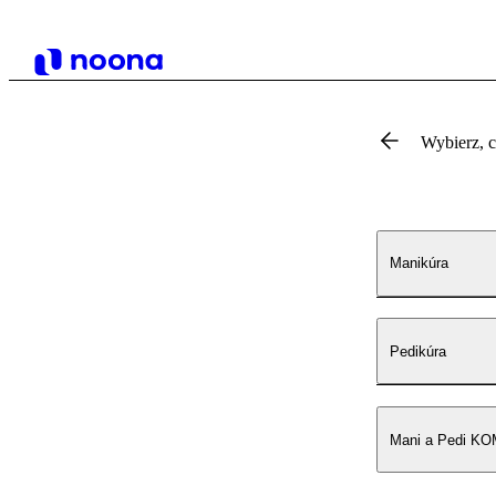
Wybierz, 
Manikúra
Pedikúra
Mani a Pedi K