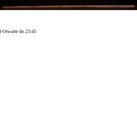
d
·
Otwarte do 23:45