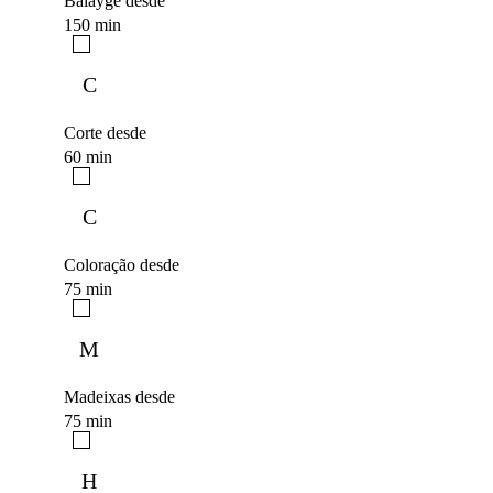
Balayge desde
150 min
C
Corte desde
60 min
C
Coloração desde
75 min
M
Madeixas desde
75 min
H