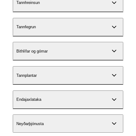
Tannhreinsun
Tannfegrun
Bithlífar og gómar
Tannplantar
Endajaxlataka
Neyðarþjónusta