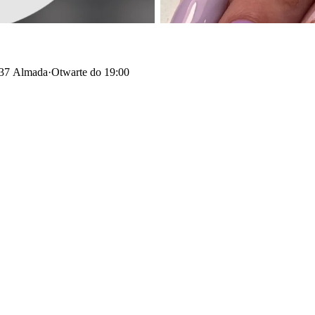
137 Almada
·
Otwarte do 19:00