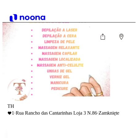
TH
1
·
Rua Rancho das Cantarinhas Loja 3 N.86
·
Zamknięte