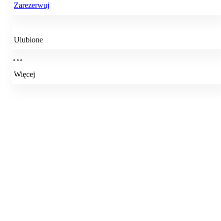
Zarezerwuj
Ulubione
Więcej