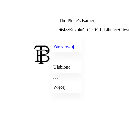
The Pirate’s Barber
48
·
Revoluční 126/11, Liberec
·
Otwa
Zarezerwuj
Ulubione
Więcej