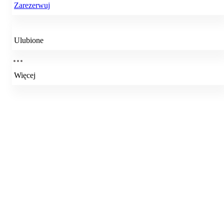
Zarezerwuj
Ulubione
Więcej