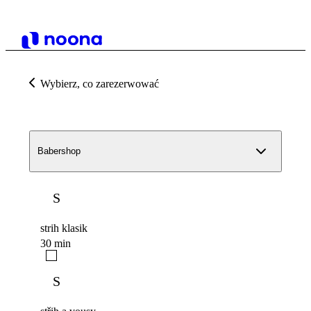
Wybierz, co zarezerwować
Babershop
S
strih klasik
30 min
S