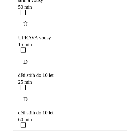
střih a vousy
50 min
Ú
ÚPRAVA vousy
15 min
D
děti střih do 10 let
25 min
D
děti střih do 10 let
60 min