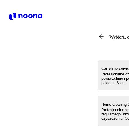
Wybierz, 
Car Shine servi
Profesjonalne c
powierzchnie i 
pakiet in & out
Home Cleaning 
Profesjonalne s
regularnego utrz
czyszczenia. Od