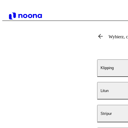
Wybierz, 
Klipping
Litun
Strípur