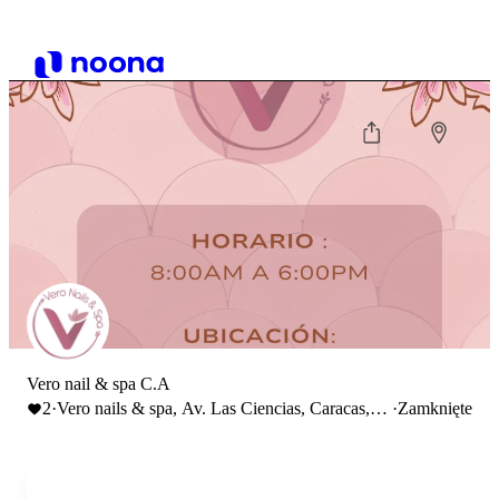
Vero nail & spa C.A
2
·
Vero nails & spa, Av. Las Ciencias, Caracas,
·
Zamknięte
Distrito Capital, Venezuela