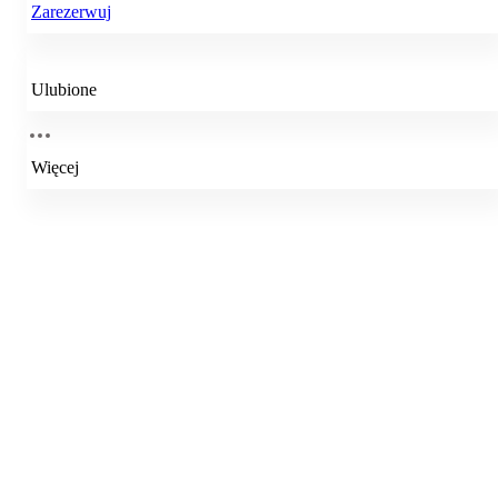
Zarezerwuj
Ulubione
Więcej