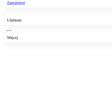
Zarezerwuj
Ulubione
Więcej