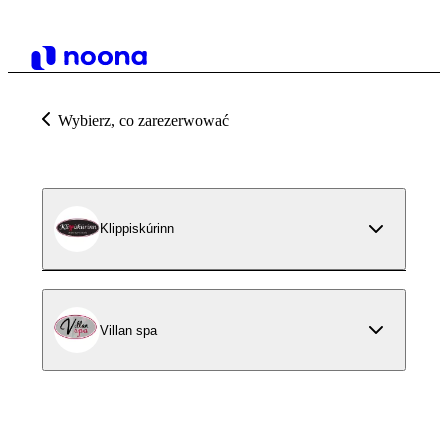
Wybierz, co zarezerwować
Klippiskúrinn
Villan spa