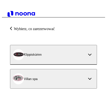
Wybierz, co zarezerwować
Klippiskúrinn
Villan spa