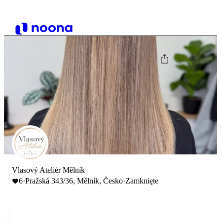
Vlasový Ateliér Mělník
6
·
Pražská 343/36, Mělník, Česko
·
Zamknięte