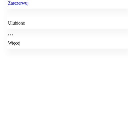
Zarezerwuj
Ulubione
Więcej