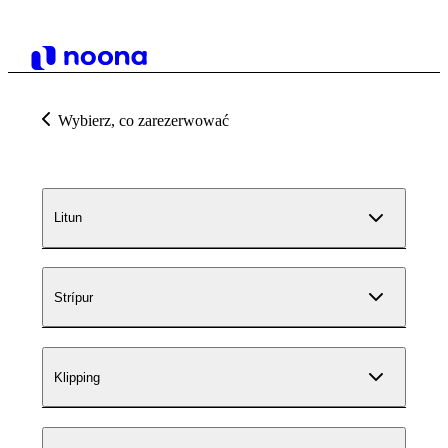
Wybierz, co zarezerwować
Litun
Strípur
Klipping