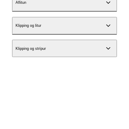
Aflitun
Klipping og litur
Klipping og strípur