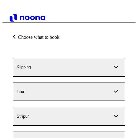
Choose what to book
Klipping
Litun
Strípur