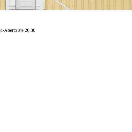
nd
·
Aberto até 20:30