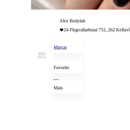
Alex Bodylab
24
·
Flugvallarbraut 752, 262 Keflaví
Marcar
Favorito
Mais