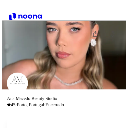
Ana Macedo Beauty Studio
45
·
Porto, Portugal
·
Encerrado