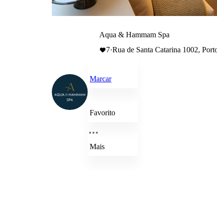
Aqua & Hammam Spa
7
·
Rua de Santa Catarina 1002, Porto
Marcar
Favorito
Mais