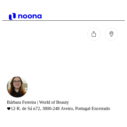
Bárbara Ferreira | World of Beauty
12
·
R. de Sá n72, 3800-248 Aveiro, Portugal
·
Encerrado