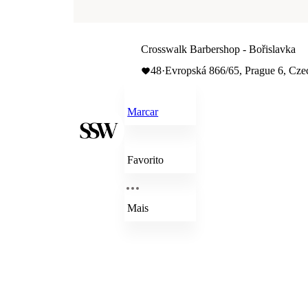
Crosswalk Barbershop - Bořislavka
48
·
Evropská 866/65, Prague 6, Cze
Marcar
Favorito
Mais