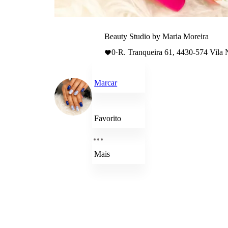
Beauty Studio by Maria Moreira
0
·
R. Tranqueira 61, 4430-574 Vila 
Marcar
Favorito
Mais