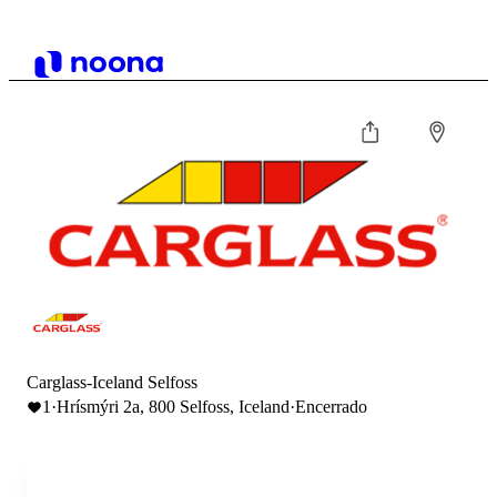
Carglass-Iceland Selfoss
1
·
Hrísmýri 2a, 800 Selfoss, Iceland
·
Encerrado