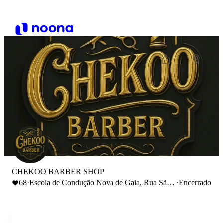
CHEKOO BARBER SHOP
68
·
Escola de Condução Nova de Gaia, Rua São
·
Encerrado
João, Canelas, Portugal