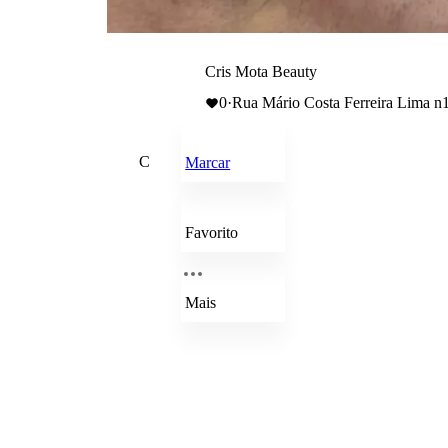
Cris Mota Beauty
0
·
Rua Mário Costa Ferreira Lima n11
C
Marcar
Favorito
Mais