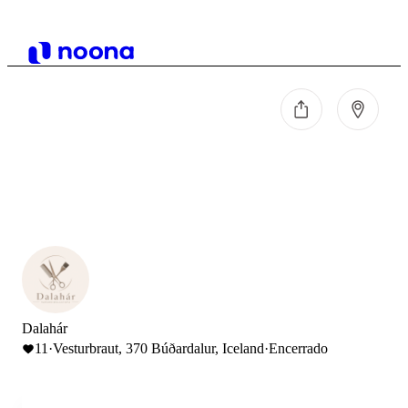
Dalahár
11
·
Vesturbraut, 370 Búðardalur, Iceland
·
Encerrado