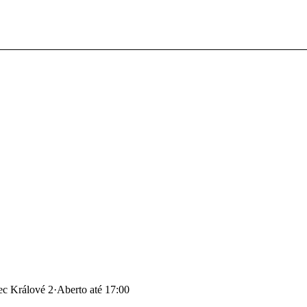
ec Králové 2
·
Aberto até 17:00