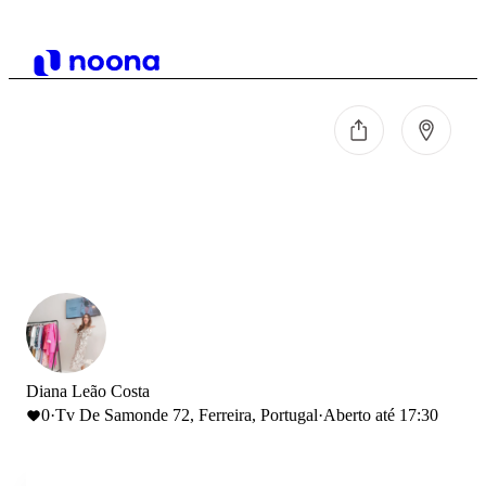
Diana Leão Costa
0
·
Tv De Samonde 72, Ferreira, Portugal
·
Aberto até 17:30