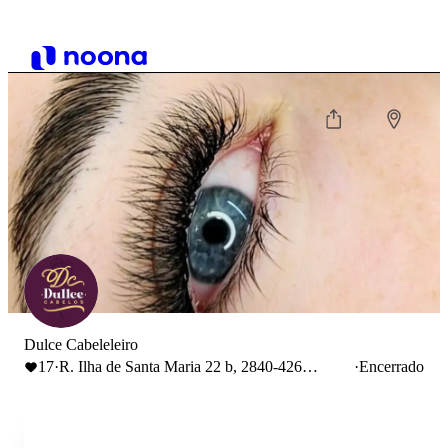
Dulce Cabeleleiro
17
·
R. Ilha de Santa Maria 22 b, 2840-426
·
Encerrado
Arrentela