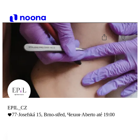
EPIL_CZ
77
·
Josefská 15, Brno-střed, Чехия
·
Aberto até 19:00