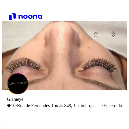
Glameye
10
·
Rua de Fernandes Tomás 849, 1º direito,
·
Encerrado
4000-219 Porto