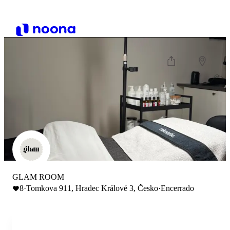
GLAM ROOM
8
·
Tomkova 911, Hradec Králové 3, Česko
·
Encerrado