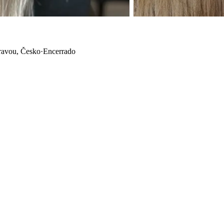
ravou, Česko
·
Encerrado