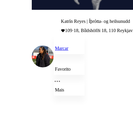
Katrín Reyes | Íþrótta- og heilsunudd
109
·
18, Bíldshöfði 18, 110 Reykjav
Marcar
Favorito
Mais