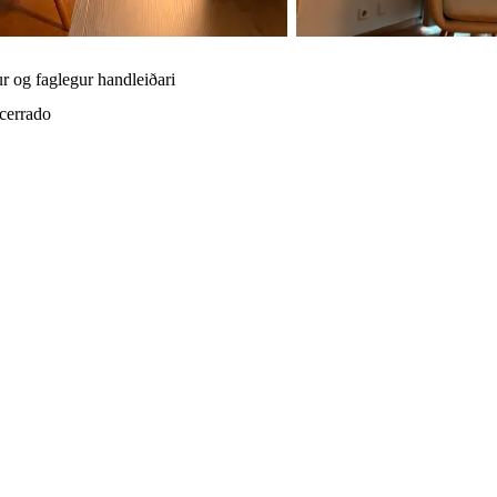
r og faglegur handleiðari
cerrado