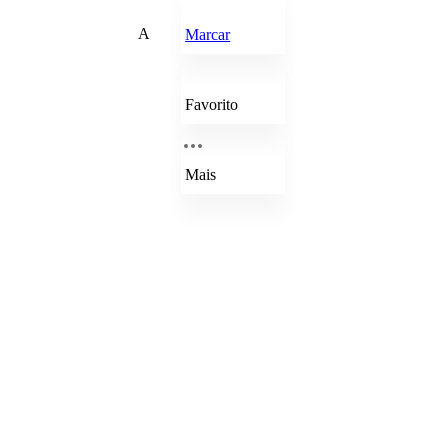
A
Marcar
Favorito
Mais