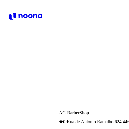
AG BarberShop
0
·
Rua de António Ramalho 624 446