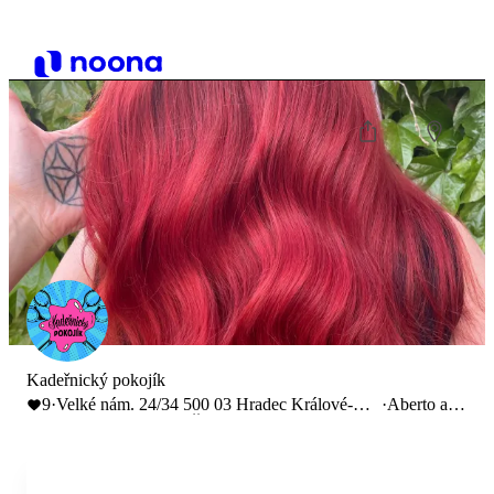
Kadeřnický pokojík
9
·
Velké nám. 24/34 500 03 Hradec Králové-
·
Aberto até
Hradec Králové 3, Česko
00:00