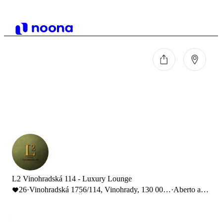
L2 Vinohradská 114 - Luxury Lounge
26
·
Vinohradská 1756/114, Vinohrady, 130 00
·
Aberto até
Praha-Praha 3, Česko
21:00