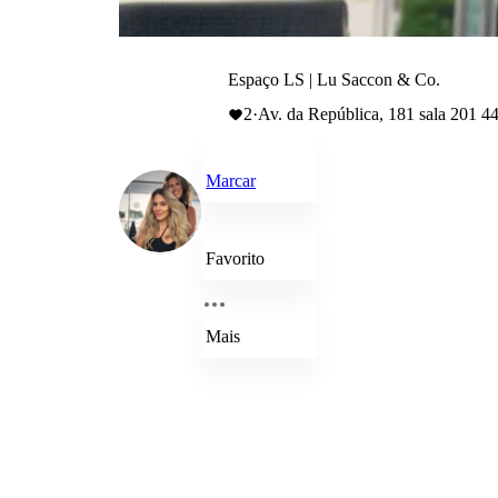
Espaço LS | Lu Saccon & Co.
2
·
Av. da República, 181 sala 201 4
Marcar
Favorito
Mais