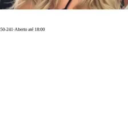
450-241
·
Aberto até 18:00