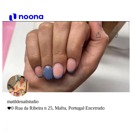
matildenailstudio
0
·
Rua da Ribeira n 25, Mafra, Portugal
·
Encerrado